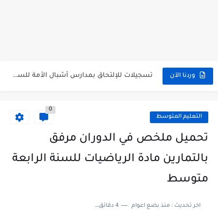
هنا نتائج شهادة التعليم المتوسط 2026 جميع الولايات bem.onec.dz
سحب كشف النقاط لشهادة التعليم المتوسط 2026 Retrait Relevé de...
تسجيلات للإلتحاق بمدارس أشبال الأمة للسنة الدراسية 2027/2026 preinscription.mdn.dz/cadets
سحب كشف نقاط شهادة التعليم المتوسط للناجحين 2026 bem.onec.dz releve
وردنا الآن
استخراج كشف نقاط شهادة التعليم المتوسط للراسبين 2026 | bem.onec.dz...
0
الآن سحب كشف نقاط شهادة التعليم المتوسط 2026 bem.onec.dz
التعليم المتوسط
استخراج كشف نقاط شهادة التعليم المتوسط للناجحين 2026 | bem.onec.dz...
تحميل ملخص في الدوران مرفق
استخراج الرقم السري لشهادة التعليم المتوسط 2026
بالتمارين مادة الرياضيات للسنة الرابعة
الآن نتائج وكشوف نقاط شهادة التعليم المتوسط 2026 - bem.onec.dz
متوسط
استخراج كشف نقاط شهادة التعليم المتوسط 2026 | bem.onec.dz
اخر تحديث :
منذ بضع اعوام
4 دقائق للقراءة