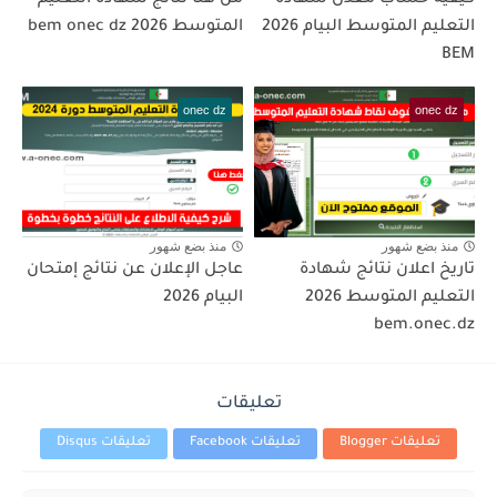
كيفية حساب معدل شهادة
من هنا نتائج شهادة التعليم
التعليم المتوسط البيام 2026
المتوسط bem onec dz 2026
BEM
onec dz
onec dz
منذ بضع شهور
منذ بضع شهور
تاريخ اعلان نتائج شهادة
عاجل الإعلان عن نتائج إمتحان
التعليم المتوسط 2026
البيام 2026
bem.onec.dz
تعليقات
تعليقات Blogger
تعليقات Facebook
تعليقات Disqus