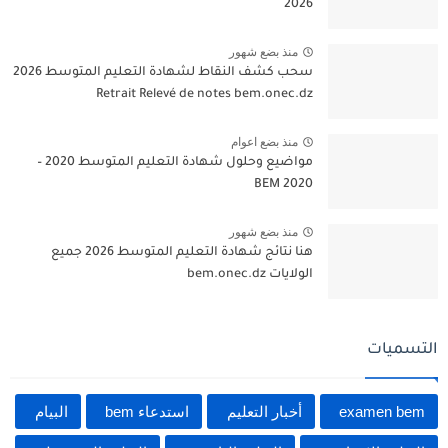
2026
منذ بضع شهور
سحب كشف النقاط لشهادة التعليم المتوسط 2026
Retrait Relevé de notes bem.onec.dz
منذ بضع اعوام
مواضيع وحلول شهادة التعليم المتوسط 2020 –
BEM 2020
منذ بضع شهور
هنا نتائج شهادة التعليم المتوسط 2026 جميع
الولايات bem.onec.dz
التسميات
examen bem
أخبار التعليم
استدعاء bem
البيام