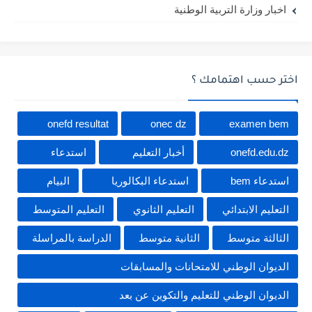
اخبار وزارة التربية الوطنية
اختر حسب اهتمامك ؟
onefd resultat
onec dz
examen bem
onefd.edu.dz
أخبار التعليم
استدعاء
استدعاء bem
استدعاء البكالوريا
البيام
التعليم الابتدائي
التعليم الثانوي
التعليم المتوسط
الثالثة متوسط
الثانية متوسط
الدراسة بالمراسلة
الديوان الوطني للامتحانات والمسابقات
الديوان الوطني للتعليم والتكوين عن بعد