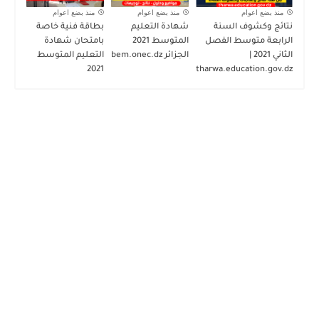
منذ بضع اعوام
منذ بضع اعوام
منذ بضع اعوام
نتائج وكشوف السنة
شهادة التعليم
بطاقة فنية خاصة
الرابعة متوسط الفصل
المتوسط 2021
بامتحان شهادة
الثاني 2021 |
الجزائر bem.onec.dz
التعليم المتوسط
2021
tharwa.education.gov.dz