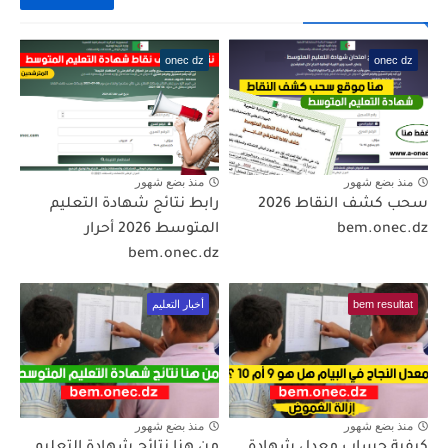
onec dz
onec dz
منذ بضع شهور
منذ بضع شهور
سحب كشف النقاط 2026
رابط نتائج شهادة التعليم
bem.onec.dz
المتوسط 2026 أحرار
bem.onec.dz
bem resultat
أخبار التعليم
منذ بضع شهور
منذ بضع شهور