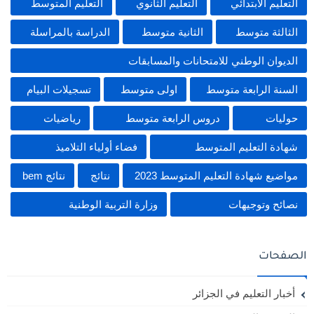
التعليم الابتدائي
التعليم الثانوي
التعليم المتوسط
الثالثة متوسط
الثانية متوسط
الدراسة بالمراسلة
الديوان الوطني للامتحانات والمسابقات
السنة الرابعة متوسط
اولى متوسط
تسجيلات البيام
حوليات
دروس الرابعة متوسط
رياضيات
شهادة التعليم المتوسط
فضاء أولياء التلاميذ
مواضيع شهادة التعليم المتوسط 2023
نتائج
نتائج bem
نصائح وتوجيهات
وزارة التربية الوطنية
الصفحات
أخبار التعليم في الجزائر