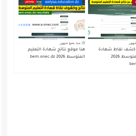
awlyaa.education.dz
شهور
منذ بضع شهور
 كشف نقاط شهادة
هنا موقع نتائج شهادة التعليم
التعليم المتوسط 2026
المتوسط 2026 bem.onec.dz
be