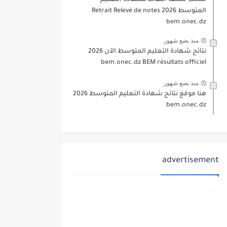
سحب كشف النقاط لشهادة التعليم
المتوسط 2026 Retrait Relevé de notes
bem.onec.dz
منذ بضع شهور
نتائج شهادة التعليم المتوسط الآن 2026
bem.onec.dz BEM résultats officiel
منذ بضع شهور
هنا موقع نتائج شهادة التعليم المتوسط 2026
bem.onec.dz
advertisement