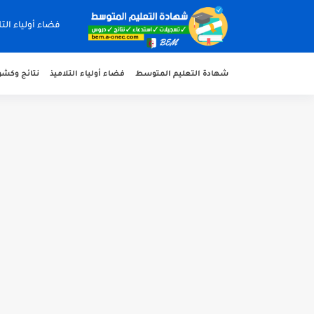
فضاء أولياء التل
شهادة التعليم المتوسط
فضاء أولياء التلاميذ
نتائج وكشوف 
هنا نتائج شهادة التعليم المتوسط 2026 جميع الولايات
سحب كشف النقاط لشهادة التعليم المتوسط