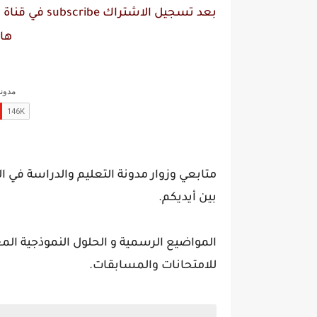
بعد تسجيل الاشتراك
subscribe
في قناة
م
ها
متابعي وزوار مدونة التعليم والدراسة في ال
بين أيديكم.
المواضيع الرسمية و الحلول النموذجية المع
للامتحانات والمسابقات.