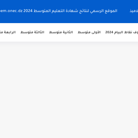
اميذ
الموقع الرسمي لنتائج شهادة التعليم المتوسط 2024 bem.onec.dz
نقاط البيام 2024
الأولى متوسط
الثانية متوسط
الثالثة متوسط
الرابعة 
 bem.onec.dz
 2026 Retrait Relevé de...