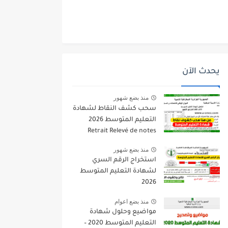
يحدث الآن
منذ بضع شهور
سحب كشف النقاط لشهادة
التعليم المتوسط 2026
Retrait Relevé de notes
bem.onec.dz
منذ بضع شهور
استخراج الرقم السري
لشهادة التعليم المتوسط
2026
منذ بضع اعوام
مواضيع وحلول شهادة
التعليم المتوسط 2020 –