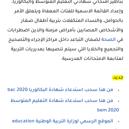
بتأطير امتحاني شهادتي التعليم المتوسط والبكالوريا،
وإعداد القائمة الاسمية للفئات المعفاة ويتعلق الأمر
بالحوامل، والنساء المتكفلات بتربية أطفال صغار
والأشخاص المصابين بأمراض مزمنة والذين اضطرابات
في
الصحة
لضمان التباعد داخل مراكز الإجراء والتصحيح
والتجميع والخلايا التي سيتم تنصيبها بمديريات التربية
لمتابعة الامتحانات المدرسية.
جديد:
من هنا سحب استدعاء شهادة البكالوريا 2020 bac
من هنا سحب استدعاء شهادة التعليم المتوسط
2020 bem
الموقع الرسمي لوزارة التربية الوطنية
education