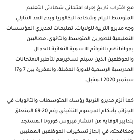
مع اقتراب تاريخ إجراء امتحاني شهادتي التعليم
المتوسط البيام وشهادة البكالوريا وبدء العد التنازلي،
وجه مديرو التربية للولايات، تعليمات لمديري المؤسسات
التعليمية للطورين المتوسط والثانوي، مطالبين
بموافاتهم بالقوائم الاسمية النهائية للعمال
والموظفين الذين سيتم تسخيرهم لتأطير الامتحانات
المدرسية الرسمية للدورة المقبلة، والمقررة بين 7 و17
سبتمبر 2020 المقبل.
كما ألزم مديرو التربية رؤساء المتوسطات والثانويات في
الجزائر، بأحكام المرسوم التنفيذي رقم 20-69 المتعلق
بتدابير الوقاية من انتشار فيروس كورونا المستجد
ومكافحته، في إنجاز تسخيرات الموظفين المعنيين