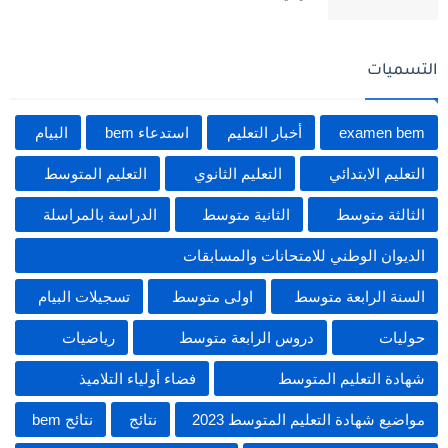
التسميات
examen bem
أخبار التعليم
استدعاء bem
البيام
التعليم الابتدائي
التعليم الثانوي
التعليم المتوسط
الثالثة متوسط
الثانية متوسط
الدراسة بالمراسلة
الديوان الوطني للامتحانات والمسابقات
السنة الرابعة متوسط
اولى متوسط
تسجيلات البيام
حوليات
دروس الرابعة متوسط
رياضيات
شهادة التعليم المتوسط
فضاء أولياء التلاميذ
مواضيع شهادة التعليم المتوسط 2023
نتائج
نتائج bem