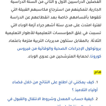
الفصلين الدراسيين الأول و الثاني من السنة الدراسية
الجارية، لتمكينهم من استرجاع مكاسبهم القبيلة التي
تلقوها بأقسامهم، خاصة بعد انقطاعهم عن الدراسة
لفترة امتدت على مدى ستة أشهر جراء أزمة الوباء التي
تسببت في غلق المؤسسات التعليمية للأطوار التعليمية
الثلاثة. بالمقابل ستكون مديريات التربية ملزمة باعتماد
بروتوكول الإجراءات الصحية والوقائية من فيروس
كورونا
، لحماية المترشحين من عدوى الوباء.
هام:
كيف يمكنني ان اطلع على النتائج
من خلال فضاء
أولياء التلاميذ ؟
كيفية حساب المعدل وشروط الانتقال والقبول في