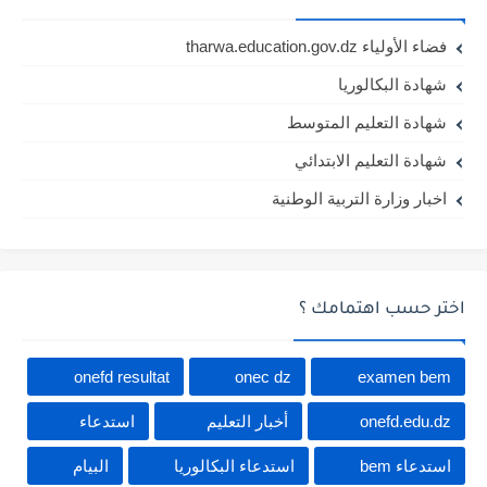
فضاء الأولياء tharwa.education.gov.dz
شهادة البكالوريا
شهادة التعليم المتوسط
شهادة التعليم الابتدائي
اخبار وزارة التربية الوطنية
اختر حسب اهتمامك ؟
onefd resultat
onec dz
examen bem
onefd.edu.dz
أخبار التعليم
استدعاء
استدعاء bem
استدعاء البكالوريا
البيام