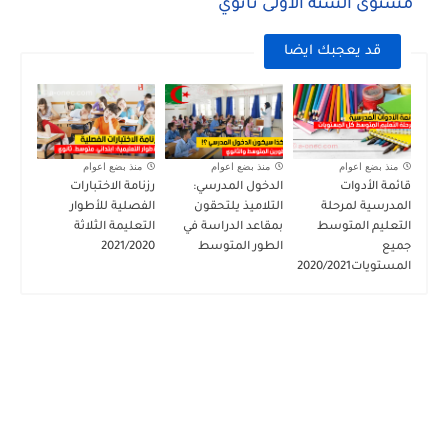
مستوى السنة الأولى ثانوي
قد يعجبك ايضا
منذ بضع اعوام
منذ بضع اعوام
منذ بضع اعوام
قائمة الأدوات
الدخول المدرسي:
رزنامة الاختبارات
المدرسية لمرحلة
التلاميذ يلتحقون
الفصلية للأطوار
التعليم المتوسط
بمقاعد الدراسة في
التعليمة الثلاثة
جميع
الطور المتوسط
2021/2020
المستويات2020/2021