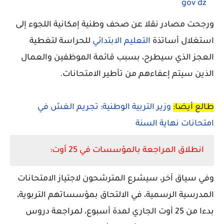
gov dz
ورجحت مصادر نقلا عن صحف وطنية إمكانية اللجوء إلى
استغلال أساتذة
التعليم الابتدائي
للحراسة لتغطية
العجز الذي سيطرح، بسبب قائمة الموظفين والعمال
الذين سيتم إعفاءهم من تأطير الامتحانات.
طالع أيضا:
وزير التربية الوطنية: تجريم الغش في
امتحانات نهاية السنة
انطلاق المراجعة بالمؤسسات في 25 أوت:
وفي سياق آخر، سيشرع المترشحون لاجتياز الامتحانات
المدرسية الرسمية، في الالتحاق بمؤسساتهم التربوية،
بدءا من 25 أوت الجاري لمدة أسبوع، لمراجعة دروس