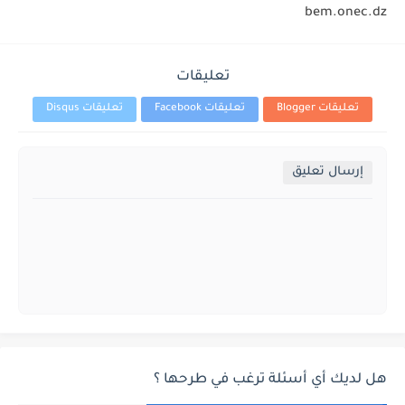
bem.onec.dz
تعليقات
تعليقات Blogger
تعليقات Facebook
تعليقات Disqus
إرسال تعليق
هل لديك أي أسئلة ترغب في طرحها ؟