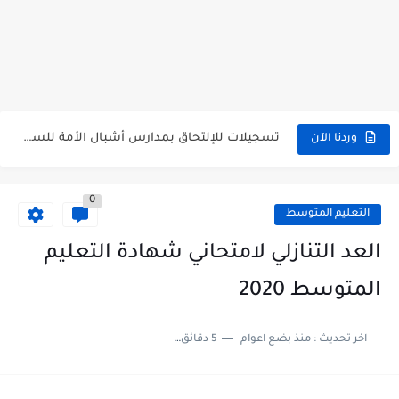
هنا نتائج شهادة التعليم المتوسط 2026 جميع الولايات bem.onec.dz
سحب كشف النقاط لشهادة التعليم المتوسط 2026 Retrait Relevé de...
تسجيلات للإلتحاق بمدارس أشبال الأمة للسنة الدراسية 2027/2026 preinscription.mdn.dz/cadets
سحب كشف نقاط شهادة التعليم المتوسط للناجحين 2026 bem.onec.dz releve
وردنا الآن
استخراج كشف نقاط شهادة التعليم المتوسط للراسبين 2026 | bem.onec.dz...
0
الآن سحب كشف نقاط شهادة التعليم المتوسط 2026 bem.onec.dz
التعليم المتوسط
استخراج كشف نقاط شهادة التعليم المتوسط للناجحين 2026 | bem.onec.dz...
العد التنازلي لامتحاني شهادة التعليم
استخراج الرقم السري لشهادة التعليم المتوسط 2026
المتوسط 2020
الآن نتائج وكشوف نقاط شهادة التعليم المتوسط 2026 - bem.onec.dz
اخر تحديث :
منذ بضع اعوام
5 دقائق للقراءة
استخراج كشف نقاط شهادة التعليم المتوسط 2026 | bem.onec.dz