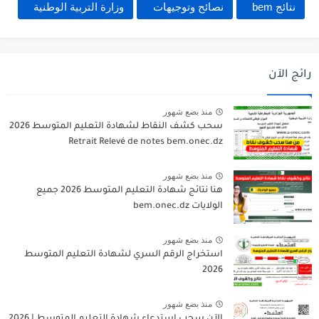
نتائج bem
نصائح وتوجيهات
وزارة التربية الوطنية
رائج الآن
منذ بضع شهور
سحب كشف النقاط لشهادة التعليم المتوسط 2026
Retrait Relevé de notes bem.onec.dz
منذ بضع شهور
هنا نتائج شهادة التعليم المتوسط 2026 جميع
الولايات bem.onec.dz
منذ بضع شهور
استخراج الرقم السري لشهادة التعليم المتوسط
2026
منذ بضع شهور
الآن سحب استدعاء شهادة التعليم المتوسط | 2026