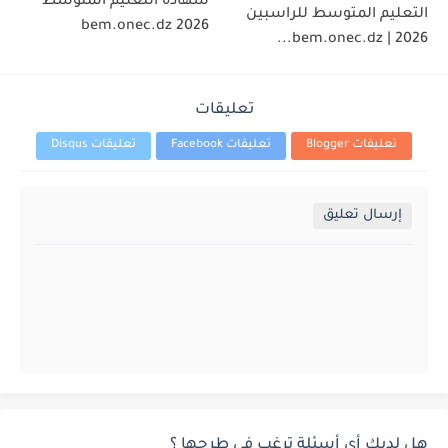
شهادة التعليم المتوسط
التعليم المتوسط للراسبين
2026 bem.onec.dz
2026 | bem.onec.dz...
تعليقات
تعليقات Blogger
تعليقات Facebook
تعليقات Disqus
إرسال تعليق
هل لديك أي أسئلة ترغب في طرحها ؟