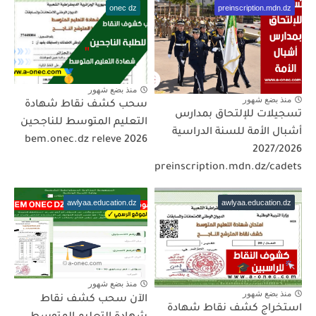
onec dz
preinscription.mdn.dz
منذ بضع شهور
منذ بضع شهور
سحب كشف نقاط شهادة
تسجيلات للإلتحاق بمدارس
التعليم المتوسط للناجحين
أشبال الأمة للسنة الدراسية
2026 bem.onec.dz releve
2027/2026
preinscription.mdn.dz/cadets
awlyaa.education.dz
awlyaa.education.dz
منذ بضع شهور
منذ بضع شهور
الآن سحب كشف نقاط
استخراج كشف نقاط شهادة