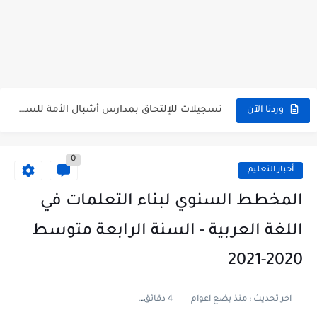
هنا نتائج شهادة التعليم المتوسط 2026 جميع الولايات bem.onec.dz
سحب كشف النقاط لشهادة التعليم المتوسط 2026 Retrait Relevé de...
تسجيلات للإلتحاق بمدارس أشبال الأمة للسنة الدراسية 2027/2026 preinscription.mdn.dz/cadets
وردنا الآن
سحب كشف نقاط شهادة التعليم المتوسط للناجحين 2026 bem.onec.dz releve
0
استخراج كشف نقاط شهادة التعليم المتوسط للراسبين 2026 | bem.onec.dz...
أخبار التعليم
الآن سحب كشف نقاط شهادة التعليم المتوسط 2026 bem.onec.dz
المخطط السنوي لبناء التعلمات في
استخراج كشف نقاط شهادة التعليم المتوسط للناجحين 2026 | bem.onec.dz...
اللغة العربية - السنة الرابعة متوسط
استخراج الرقم السري لشهادة التعليم المتوسط 2026
2020-2021
الآن نتائج وكشوف نقاط شهادة التعليم المتوسط 2026 - bem.onec.dz
اخر تحديث :
منذ بضع اعوام
4 دقائق للقراءة
استخراج كشف نقاط شهادة التعليم المتوسط 2026 | bem.onec.dz