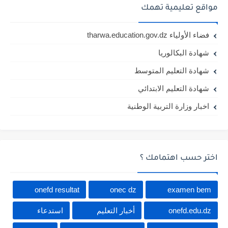
مواقع تعليمية تهمك
فضاء الأولياء tharwa.education.gov.dz
شهادة البكالوريا
شهادة التعليم المتوسط
شهادة التعليم الابتدائي
اخبار وزارة التربية الوطنية
اختر حسب اهتمامك ؟
onefd resultat
onec dz
examen bem
onefd.edu.dz
أخبار التعليم
استدعاء