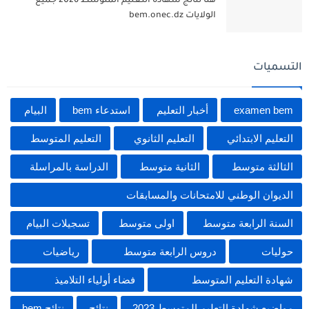
هنا نتائج شهادة التعليم المتوسط 2026 جميع
الولايات bem.onec.dz
التسميات
examen bem
أخبار التعليم
استدعاء bem
البيام
التعليم الابتدائي
التعليم الثانوي
التعليم المتوسط
الثالثة متوسط
الثانية متوسط
الدراسة بالمراسلة
الديوان الوطني للامتحانات والمسابقات
السنة الرابعة متوسط
اولى متوسط
تسجيلات البيام
حوليات
دروس الرابعة متوسط
رياضيات
شهادة التعليم المتوسط
فضاء أولياء التلاميذ
مواضيع شهادة التعليم المتوسط 2023
نتائج
نتائج bem