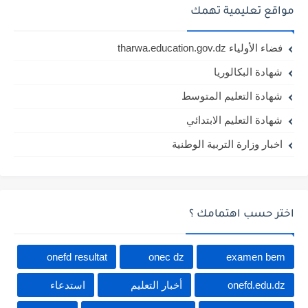
مواقع تعليمية تهمك
فضاء الأولياء tharwa.education.gov.dz
شهادة البكالوريا
شهادة التعليم المتوسط
شهادة التعليم الابتدائي
اخبار وزارة التربية الوطنية
اختر حسب اهتمامك ؟
onefd resultat
onec dz
examen bem
onefd.edu.dz
أخبار التعليم
استدعاء