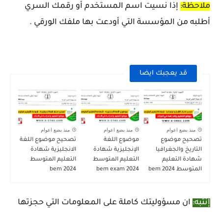
ملاحظة:
إذا نسيت اسم المستخدم أو رقمك السري
أطلبه من المؤسسة التي أودعت بها ملفك الورقي .
قد يعجبك ايضا
منذ بضع اعوام
منذ بضع اعوام
منذ بضع اعوام
تصحيح موضوع
موضوع اللغة
تصحيح موضوع اللغة
التاريخ والجغرافيا
الإنجليزية شهادة
الانجليزية شهادة
شهادة التعليم
التعليم المتوسط
التعليم المتوسط
المتوسط 2024 bem
2024 bem exam
2024 bem
إنتبه:
ان مسؤوليتك كاملة على المعلومات التي حجزتها