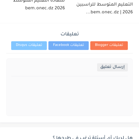
شهادة التعليم المتوسط
التعليم المتوسط للراسبين
2026 bem.onec.dz
2026 | bem.onec.dz...
تعليقات
تعليقات Blogger
تعليقات Facebook
تعليقات Disqus
إرسال تعليق
هل لديك أي أسئلة ترغب في طرحها ؟