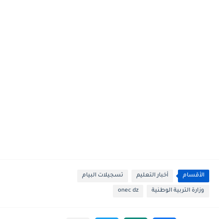
الأقسام
أخبار التعليم
تسجيلات البيام
وزارة التربية الوطنية
onec dz