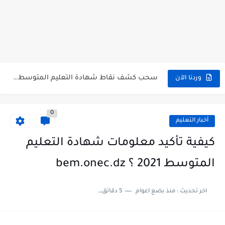
هنا نتائج شهادة التعليم المتوسط 2026 جميع الولايات bem.onec.dz
سحب كشف النقاط لشهادة التعليم المتوسط 2026 Retrait Relevé de...
تسجيلات للإلتحاق بمدارس أشبال الأمة للسنة الدراسية 2027/2026 preinscription.mdn.dz/cadets
سحب كشف نقاط شهادة التعليم المتوسط للناجحين 2026 bem.onec.dz releve
وردنا الآن
استخراج كشف نقاط شهادة التعليم المتوسط للراسبين 2026 | bem.onec.dz...
0
الآن سحب كشف نقاط شهادة التعليم المتوسط 2026 bem.onec.dz
أخبار التعليم
استخراج كشف نقاط شهادة التعليم المتوسط للناجحين 2026 | bem.onec.dz...
كيفية تأكيد معلومات شهادة التعليم
استخراج الرقم السري لشهادة التعليم المتوسط 2026
المتوسط 2021 ؟ bem.onec.dz
الآن نتائج وكشوف نقاط شهادة التعليم المتوسط 2026 - bem.onec.dz
اخر تحديث :
منذ بضع اعوام
5 دقائق للقراءة
استخراج كشف نقاط شهادة التعليم المتوسط 2026 | bem.onec.dz