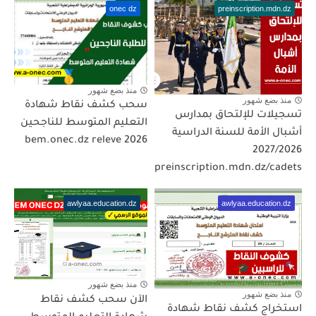
onec dz
preinscription.mdn.dz
منذ بضع شهور
منذ بضع شهور
سحب كشف نقاط شهادة
تسجيلات للإلتحاق بمدارس
التعليم المتوسط للناجحين
أشبال الأمة للسنة الدراسية
2026 bem.onec.dz releve
2027/2026
preinscription.mdn.dz/cadets
awlyaa.education.dz
awlyaa.education.dz
منذ بضع شهور
منذ بضع شهور
الآن سحب كشف نقاط
استخراج كشف نقاط شهادة