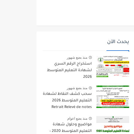
يحدث الآن
منذ بضع شهور
استخراج الرقم السري
لشهادة التعليم المتوسط
2026
منذ بضع شهور
سحب كشف النقاط لشهادة
التعليم المتوسط 2026
Retrait Relevé de notes
bem.onec.dz
منذ بضع اعوام
مواضيع وحلول شهادة
التعليم المتوسط 2020 –