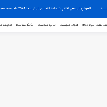
اميذ
الموقع الرسمي لنتائج شهادة التعليم المتوسط 2024 bem.onec.dz
نقاط البيام 2024
الأولى متوسط
الثانية متوسط
الثالثة متوسط
الرابعة 
 bem.onec.dz
 2026 Retrait Relevé de...
دراسية 2027/2026 preinscription.mdn.dz/cadets
للناجحين 2026 bem.onec.dz releve
توسط للراسبين 2026 | bem.onec.dz...
المتوسط 2026 bem.onec.dz