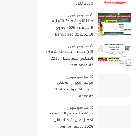
BEM 2020
منذ بضع شهور
هنا نتائج شهادة التعليم
المتوسط 2026 جميع
الولايات bem.onec.dz
منذ بضع شهور
الآن سحب استدعاء شهادة
التعليم المتوسط | 2026
bem.onec.dz
منذ بضع شهور
موقع الديوان الوطني
للامتحانات والمسابقات
onec dz
منذ بضع شهور
شهادة التعليم المتوسط
احصل على نتيجتك الآن
bem.onec.dz 2026