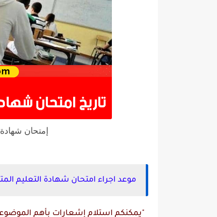
إمتحان شهادة الت
موعد اجراء امتحان شهادة التعليم المتوسط
"يمكنكم استلام إشعارات بأهم الموضوعات