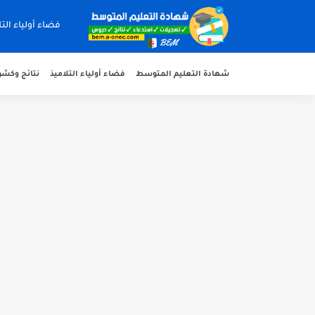
فضاء أولياء التل
شهادة التعليم المتوسط
فضاء أولياء التلاميذ
نتائج وكشوف 
هنا نتائج شهادة التعليم المتوسط 2026 جميع الولايات
سحب كشف النقاط لشهادة التعليم المتوسط
تسجيلات للإلتحاق بمدارس أشبال الأمة للسنة ال
سحب كشف نقاط شهادة التعليم المتوسط 
استخراج كشف نقاط شهادة التعليم الم
الآن سحب كشف نقاط شهادة التعليم 