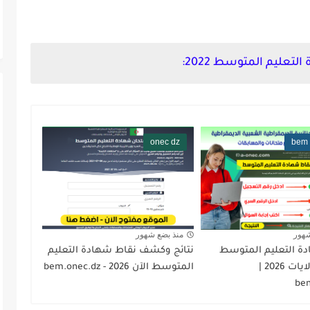
ليم المتوسط 2022:
onec dz
bem 
شهور
منذ بضع شهور
دة التعليم المتوسط
نتائج وكشف نقاط شهادة التعليم
حسب الولايات 2026 |
المتوسط الآن 2026 - bem.onec.dz
be