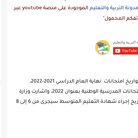
دونة التربية والتعليم
الموجودة على منصة
youtube
عبر
تفكم المحمول"
حددت وزارة التربية بشكل رسمي مواعيد وتواريخ امتحانات نهاية العام الدراسي 2021-2022،
وقررت وزارة التربية الوطنية عن رزنامة الإمتحانات المدرسية الوطنية بعنوان 2022، واشارت وزارة
التربية الوطنية الجزائرية في بيان لها إلى تاريخ إجراء شهادة التعليم المتوسط سيجرى من 6 إلى 8