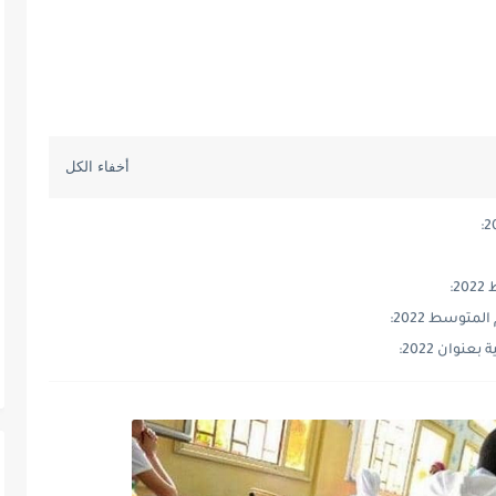
:
توسط 2022:
وان 2022: