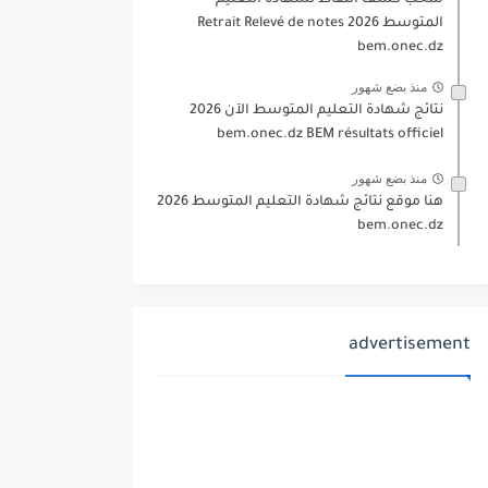
سحب كشف النقاط لشهادة التعليم
المتوسط 2026 Retrait Relevé de notes
bem.onec.dz
منذ بضع شهور
نتائج شهادة التعليم المتوسط الآن 2026
bem.onec.dz BEM résultats officiel
منذ بضع شهور
هنا موقع نتائج شهادة التعليم المتوسط 2026
bem.onec.dz
advertisement