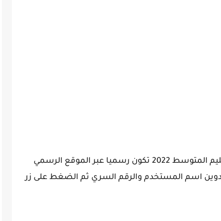
عملية سحب استدعاء امتحان شهادة التعليم المتوسط 2022 تكون رسميا عبر الموقع الرسمي
بتدوين اسم المستخدم والرقم السري ثم الضغط على زر