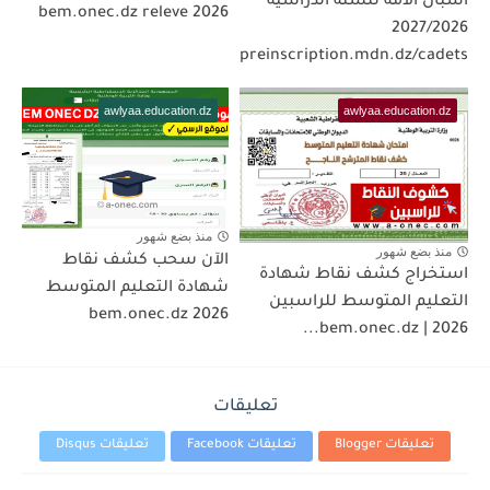
أشبال الأمة للسنة الدراسية
2026 bem.onec.dz releve
2027/2026
preinscription.mdn.dz/cadets
awlyaa.education.dz
awlyaa.education.dz
منذ بضع شهور
منذ بضع شهور
الآن سحب كشف نقاط
استخراج كشف نقاط شهادة
شهادة التعليم المتوسط
التعليم المتوسط للراسبين
2026 bem.onec.dz
2026 | bem.onec.dz...
تعليقات
تعليقات Blogger
تعليقات Facebook
تعليقات Disqus