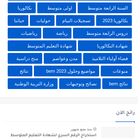
السنة الرابعة متوسط
اولى متوسط
بكالوريا
بكالوريا 2023
تسجيلات البيام
حوليات
حياتنا
دروس الرابعة متوسط
رياضة
رياضيات
شهادة البكالوريا
شهادة التعليم المتوسط
فضاء أولياء التلاميذ
مدن وعواصم
منح دراسية
منوعات
مواضيع وحلول 2023 bem
نتائج
نتائج bem
نصائح وتوجيهات
وزارة التربية الوطنية
رائج الآن
منذ بضع شهور
استخراج الرقم السري لشهادة التعليم المتوسط