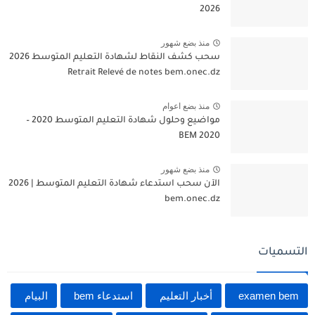
2026
منذ بضع شهور
سحب كشف النقاط لشهادة التعليم المتوسط 2026
Retrait Relevé de notes bem.onec.dz
منذ بضع اعوام
مواضيع وحلول شهادة التعليم المتوسط 2020 –
BEM 2020
منذ بضع شهور
الآن سحب استدعاء شهادة التعليم المتوسط | 2026
bem.onec.dz
التسميات
examen bem
أخبار التعليم
استدعاء bem
البيام