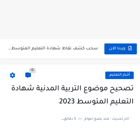
سحب كشف النقاط لشهادة التعليم المتوسط 2026 Retrait Relevé de...
تسجيلات للإلتحاق بمدارس أشبال الأمة للسنة الدراسية 2027/2026 preinscription.mdn.dz/cadets
سحب كشف نقاط شهادة التعليم المتوسط للناجحين 2026 bem.onec.dz releve
استخراج كشف نقاط شهادة التعليم المتوسط للراسبين 2026 | bem.onec.dz...
وردنا الآن
الآن سحب كشف نقاط شهادة التعليم المتوسط 2026 bem.onec.dz
0
استخراج كشف نقاط شهادة التعليم المتوسط للناجحين 2026 | bem.onec.dz...
أخبار التعليم
استخراج الرقم السري لشهادة التعليم المتوسط 2026
تصحيح موضوع التربية المدنية شهادة
الآن نتائج وكشوف نقاط شهادة التعليم المتوسط 2026 - bem.onec.dz
التعليم المتوسط 2023
استخراج كشف نقاط شهادة التعليم المتوسط 2026 | bem.onec.dz
اخر تحديث :
منذ بضع اعوام
5 دقائق للقراءة