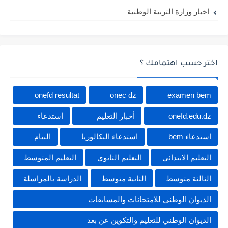
اخبار وزارة التربية الوطنية
اختر حسب اهتمامك ؟
onefd resultat
onec dz
examen bem
onefd.edu.dz
أخبار التعليم
استدعاء
استدعاء bem
استدعاء البكالوريا
البيام
التعليم الابتدائي
التعليم الثانوي
التعليم المتوسط
الثالثة متوسط
الثانية متوسط
الدراسة بالمراسلة
الديوان الوطني للامتحانات والمسابقات
الديوان الوطني للتعليم والتكوين عن بعد