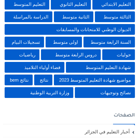
التعليم الابتدائي
التعليم الثانوي
التعليم المتوسط
الثالثة متوسط
الثانية متوسط
الدراسة بالمراسلة
الديوان الوطني للامتحانات والمسابقات
السنة الرابعة متوسط
اولى متوسط
تسجيلات البيام
حوليات
دروس الرابعة متوسط
رياضيات
شهادة التعليم المتوسط
فضاء أولياء التلاميذ
مواضيع شهادة التعليم المتوسط 2023
نتائج
نتائج bem
نصائح وتوجيهات
وزارة التربية الوطنية
الصفحات
أخبار التعليم في الجزائر