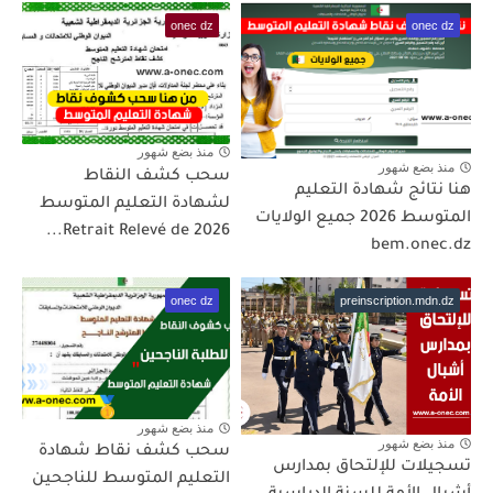
onec dz
onec dz
منذ بضع شهور
منذ بضع شهور
سحب كشف النقاط
هنا نتائج شهادة التعليم
لشهادة التعليم المتوسط
المتوسط 2026 جميع الولايات
2026 Retrait Relevé de...
bem.onec.dz
onec dz
preinscription.mdn.dz
منذ بضع شهور
منذ بضع شهور
سحب كشف نقاط شهادة
تسجيلات للإلتحاق بمدارس
التعليم المتوسط للناجحين