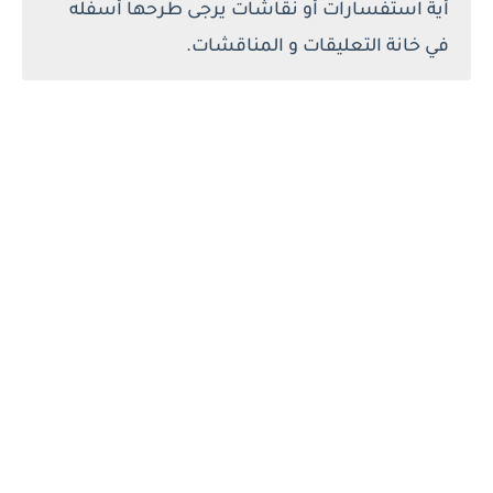
أية استفسارات أو نقاشات يرجى طرحها أسفله
في خانة التعليقات و المناقشات.