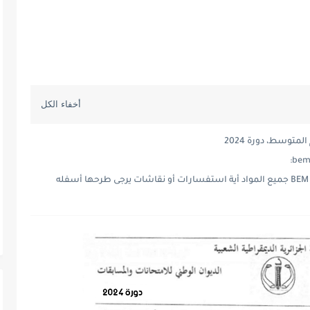
متوسط، دورة 2024
مواضيع و حلول شهادة التعليم المتوسط 2024 BEM جميع المواد أية استفسارات أو نقاشات يرجى طرحها أسفله