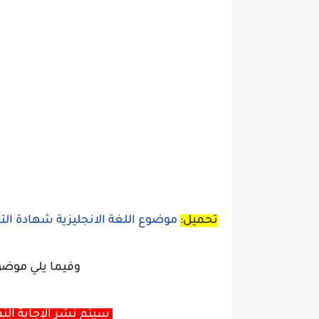
تحميل:
موضوع اللغة الانجليزية شهادة التعل
وفيما يلي موضو
سيتم نشر الإجابة النم