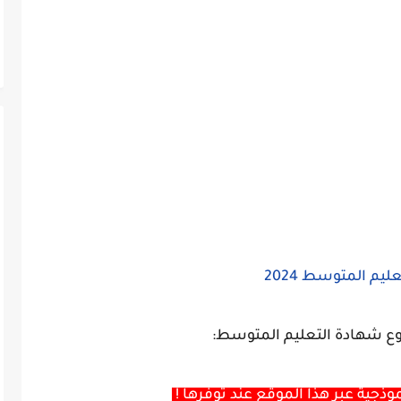
يم المتوسط 2024
ع شهادة التعليم المتوسط:
وذجية عبر هذا الموقع عند توفرها !