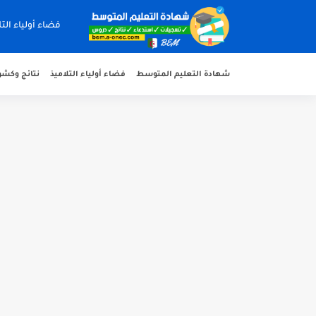
فضاء أولياء التل
شهادة التعليم المتوسط
فضاء أولياء التلاميذ
نتائج وكشوف 
هنا نتائج شهادة التعليم المتوسط 2026 جميع الولايات
سحب كشف النقاط لشهادة التعليم المتوسط