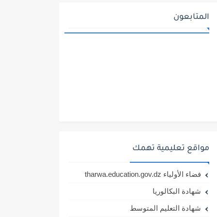
المتابعون
مواقع تعليمية تهمك
فضاء الأولياء tharwa.education.gov.dz
شهادة البكالوريا
شهادة التعليم المتوسط