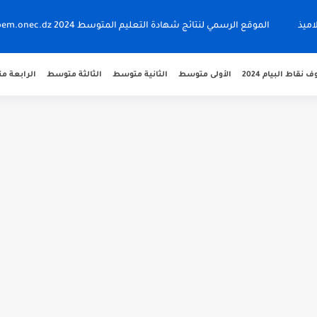
اميذ
الموقع الرسمي لنتائج شهادة التعليم المتوسط 2024 bem.onec.dz
نقاط البيام 2024
الأولى متوسط
الثانية متوسط
الثالثة متوسط
الرابعة 
 bem.onec.dz
 2026 Retrait Relevé de...