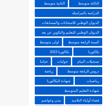
الثالثة متوسط
الثانية متوسط
الدراسة بالمراسلة
الديوان الوطني للامتحانات والمسابقات
الديوان الوطني للتعليم والتكوين عن بعد
السنة الرابعة متوسط
اولى متوسط
بكالوريا
بكالوريا 2023
تسجيلات البيام
حوليات
حياتنا
دروس الرابعة متوسط
رياضة
رياضيات
شهادة البكالوريا
شهادة التعليم المتوسط
فضاء أولياء التلاميذ
مدن وعواصم