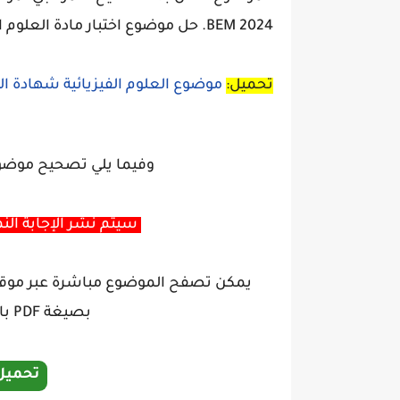
BEM 2024.
حل موضوع اختبار مادة العلوم ال
تحميل:
موضوع العلوم الفيزيائية شهادة التع
وفيما يلي تصحيح موضوع
سيتم نشر الإجابة النم
يمكن تصفح الموضوع مباشرة عبر موقعنا
بصيغة PDF بالضغط على الزر تنزيل أدناه:
تحميل