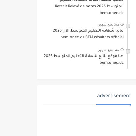
سحب كشف النقاط لشهادة التعليم
المتوسط 2026 Retrait Relevé de notes
bem.onec.dz
منذ بضع شهور
نتائج شهادة التعليم المتوسط الآن 2026
bem.onec.dz BEM résultats officiel
منذ بضع شهور
هنا موقع نتائج شهادة التعليم المتوسط 2026
bem.onec.dz
advertisement