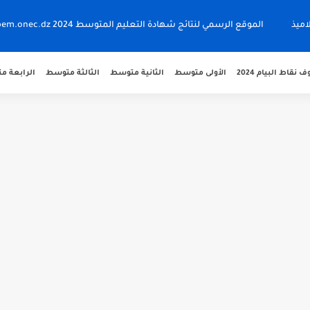
اميذ
الموقع الرسمي لنتائج شهادة التعليم المتوسط 2024 bem.onec.dz
نقاط البيام 2024
الأولى متوسط
الثانية متوسط
الثالثة متوسط
الرابعة 
 bem.onec.dz
 2026 Retrait Relevé de...