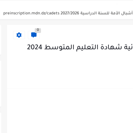
دراسية 2027/2026 preinscription.mdn.dz/cadets
للناجحين 2026 bem.onec.dz releve
0
توسط للراسبين 2026 | bem.onec.dz...
المتوسط 2026 bem.onec.dz
تصحيح موضوع العلوم الفيزيائية شهادة التعليم المتوسط 2024
توسط للناجحين 2026 | bem.onec.dz...
التعليم المتوسط 2026
 المتوسط 2026 - bem.onec.dz
توسط 2026 | bem.onec.dz