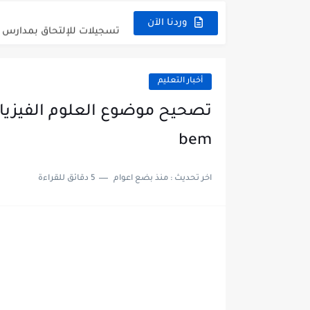
تسجيلات للإلتحاق بمدارس أشبال الأمة للسنة ال
وردنا الآن
سحب كشف نقاط شهادة التعليم المتوسط 
استخراج كشف نقاط شهادة التعليم الم
أخبار التعليم
الآن سحب كشف نقاط شهادة التعليم 
استخراج كشف نقاط شهادة التعليم الم
bem
استخراج الرقم السري لشهادة 
اخر تحديث :
منذ بضع اعوام
5 دقائق للقراءة
الآن نتائج وكشوف نقاط شهادة التعليم
استخراج كشف نقاط شهادة التعليم الم