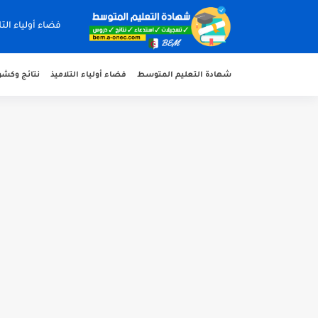
فضاء أولياء التل
شهادة التعليم المتوسط
فضاء أولياء التلاميذ
نتائج وكشوف 
هنا نتائج شهادة التعليم المتوسط 2026 جميع الولايات
سحب كشف النقاط لشهادة التعليم المتوسط