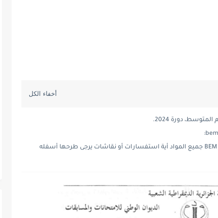
متوسط، دورة 2024.
مواضيع و حلول شهادة التعليم المتوسط 2024 BEM جميع المواد أية استفسارات أو نقاشات يرجى طرحها أسفله