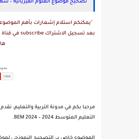
تصحيح موضوع العلوم الفيزيائية – شهادة 
"يمكنكم استلام إشعارات بأهم الموضوعات
بعد تسجيل الاشتراك
subscribe
في قناة
م
ها
مرحبا بكم في مدونة التربية والتعليم، ن
التعليم المتوسط 2024 – BEM 2024.
الموضوع خاص بــ: التصحيح النموذجي لم