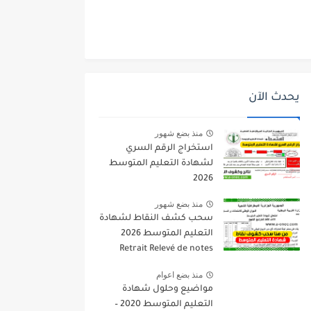
يحدث الآن
منذ بضع شهور
استخراج الرقم السري
لشهادة التعليم المتوسط
2026
منذ بضع شهور
سحب كشف النقاط لشهادة
التعليم المتوسط 2026
Retrait Relevé de notes
bem.onec.dz
منذ بضع اعوام
مواضيع وحلول شهادة
التعليم المتوسط 2020 –