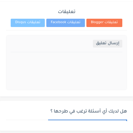
تعليقات
تعليقات Blogger
تعليقات Facebook
تعليقات Disqus
إرسال تعليق
هل لديك أي أسئلة ترغب في طرحها ؟