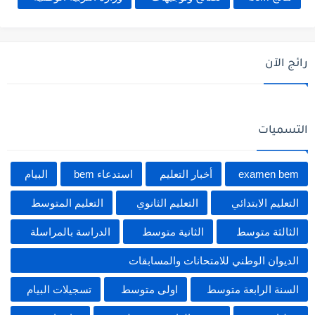
رائج الآن
التسميات
examen bem
أخبار التعليم
استدعاء bem
البيام
التعليم الابتدائي
التعليم الثانوي
التعليم المتوسط
الثالثة متوسط
الثانية متوسط
الدراسة بالمراسلة
الديوان الوطني للامتحانات والمسابقات
السنة الرابعة متوسط
اولى متوسط
تسجيلات البيام