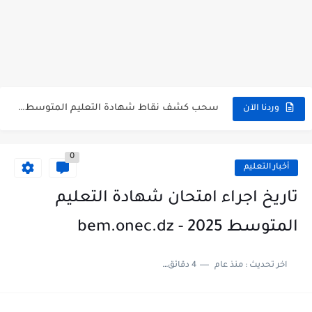
هنا نتائج شهادة التعليم المتوسط 2026 جميع الولايات bem.onec.dz
سحب كشف النقاط لشهادة التعليم المتوسط 2026 Retrait Relevé de...
تسجيلات للإلتحاق بمدارس أشبال الأمة للسنة الدراسية 2027/2026 preinscription.mdn.dz/cadets
سحب كشف نقاط شهادة التعليم المتوسط للناجحين 2026 bem.onec.dz releve
وردنا الآن
استخراج كشف نقاط شهادة التعليم المتوسط للراسبين 2026 | bem.onec.dz...
0
الآن سحب كشف نقاط شهادة التعليم المتوسط 2026 bem.onec.dz
أخبار التعليم
استخراج كشف نقاط شهادة التعليم المتوسط للناجحين 2026 | bem.onec.dz...
تاريخ اجراء امتحان شهادة التعليم
استخراج الرقم السري لشهادة التعليم المتوسط 2026
المتوسط 2025 - bem.onec.dz
الآن نتائج وكشوف نقاط شهادة التعليم المتوسط 2026 - bem.onec.dz
اخر تحديث :
منذ عام
4 دقائق للقراءة
استخراج كشف نقاط شهادة التعليم المتوسط 2026 | bem.onec.dz