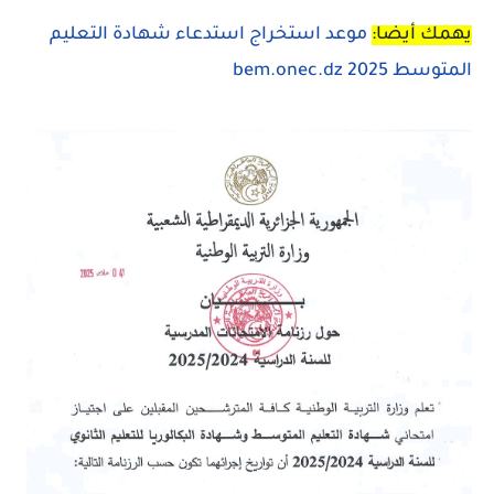
يهمك أيضا:
موعد استخراج استدعاء شهادة التعليم
المتوسط
2025 bem.onec.dz