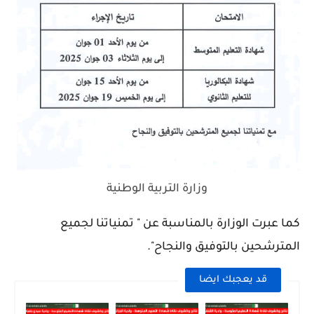
وزارة التربية الوطنية
كما عبرت الوزارة بالمناسبة عن " تمنياتنا لجميع
المترشحين بالتوفيق والنجاح".
قد يعجبك ايضا