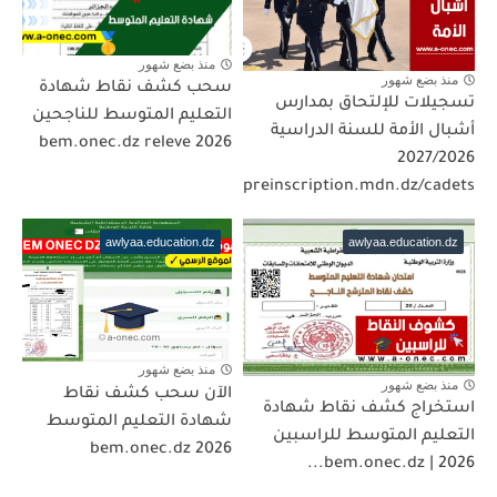
منذ بضع شهور
منذ بضع شهور
سحب كشف نقاط شهادة
تسجيلات للإلتحاق بمدارس
التعليم المتوسط للناجحين
أشبال الأمة للسنة الدراسية
2026 bem.onec.dz releve
2027/2026
preinscription.mdn.dz/cadets
awlyaa.education.dz
awlyaa.education.dz
منذ بضع شهور
منذ بضع شهور
الآن سحب كشف نقاط
استخراج كشف نقاط شهادة
شهادة التعليم المتوسط
التعليم المتوسط للراسبين
2026 bem.onec.dz
2026 | bem.onec.dz...