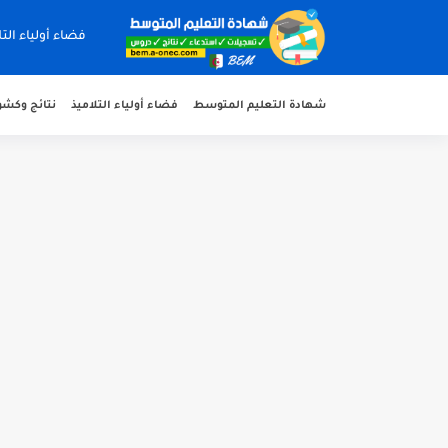
فضاء أولياء التل
شهادة التعليم المتوسط
فضاء أولياء التلاميذ
نتائج وكشوف 
هنا نتائج شهادة التعليم المتوسط 2026 جميع الولايات
سحب كشف النقاط لشهادة التعليم المتوسط
تسجيلات للإلتحاق بمدارس أشبال الأمة للسنة ال