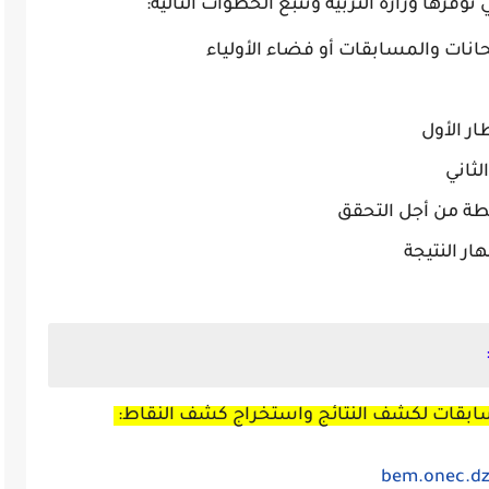
ي توفرها وزارة التربية وتتبع الخطوات التالية:
حانات والمسابقات أو فضاء الأولياء
ر الأول
لثاني
ة من أجل التحقق
ار النتيجة
مسابقات لكشف النتائج واستخراج كشف النقاط:
bem.onec.d