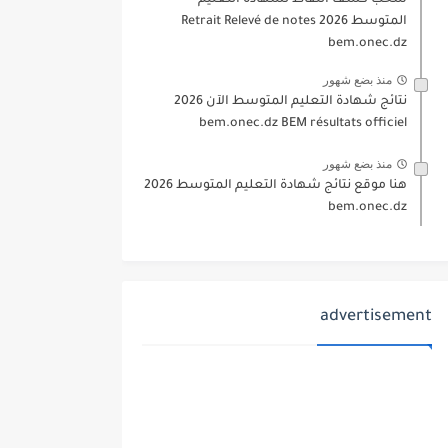
سحب كشف النقاط لشهادة التعليم
المتوسط 2026 Retrait Relevé de notes
bem.onec.dz
منذ بضع شهور
نتائج شهادة التعليم المتوسط الآن 2026
bem.onec.dz BEM résultats officiel
منذ بضع شهور
هنا موقع نتائج شهادة التعليم المتوسط 2026
bem.onec.dz
advertisement