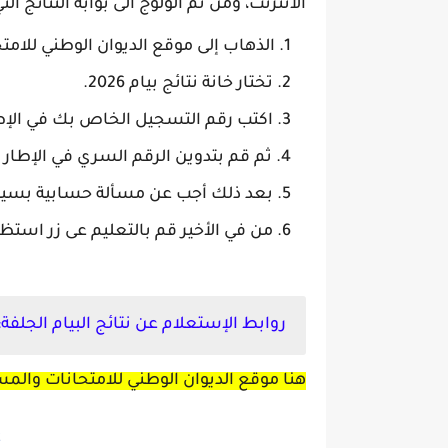
الانترنت، ومن ثم الولوج الى بوابة النتائج الت
الذهاب إلى موقع الديوان الوطني للامت
تختار خانة نتائج بيام 2026.
اكتب رقم التسجيل الخاص بك في الإطا
ثم قم بتدوين الرقم السري في الإطار ا
بعد ذلك أجب عن مسألة حسابية بسيط
من في الأخير قم بالتعليم عى زر استظه
روابط الإستعلام عن نتائج البيام الجلفة:
هنا موقع الديوان الوطني للامتحانات وال
z