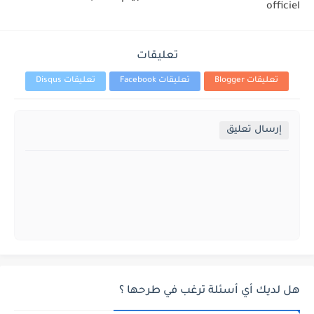
officiel
تعليقات
تعليقات Blogger
تعليقات Facebook
تعليقات Disqus
إرسال تعليق
هل لديك أي أسئلة ترغب في طرحها ؟