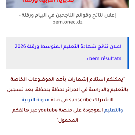
إعلان نتائج وقوائم الناجحين في البيام ورقلة -
bem.onec.dz
اعلان نتائج شهادة التعليم المتوسط ورقلة 2026
bem résultats :
"يمكنكم استلام إشعارات بأهم الموضوعات الخاصة
بالتعليم والدراسة في الجزائر لحظة بلحظة، بعد تسجيل
الاشتراك
subscribe
في قناة
مدونة التربية
والتعليم
الموجودة على منصة
youtube
عبر هاتفكم
المحمول"