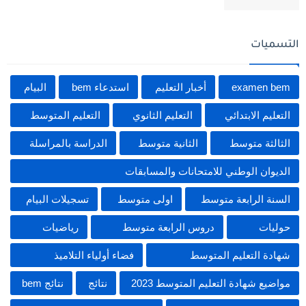
التسميات
examen bem
أخبار التعليم
استدعاء bem
البيام
التعليم الابتدائي
التعليم الثانوي
التعليم المتوسط
الثالثة متوسط
الثانية متوسط
الدراسة بالمراسلة
الديوان الوطني للامتحانات والمسابقات
السنة الرابعة متوسط
اولى متوسط
تسجيلات البيام
حوليات
دروس الرابعة متوسط
رياضيات
شهادة التعليم المتوسط
فضاء أولياء التلاميذ
مواضيع شهادة التعليم المتوسط 2023
نتائج
نتائج bem