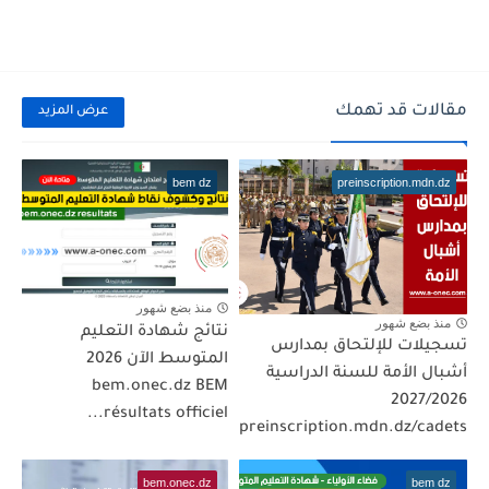
مقالات قد تهمك
عرض المزيد
bem dz
preinscription.mdn.dz
منذ بضع شهور
منذ بضع شهور
نتائج شهادة التعليم
تسجيلات للإلتحاق بمدارس
المتوسط الآن 2026
أشبال الأمة للسنة الدراسية
bem.onec.dz BEM
2027/2026
résultats officiel...
preinscription.mdn.dz/cadets
bem.onec.dz
bem dz