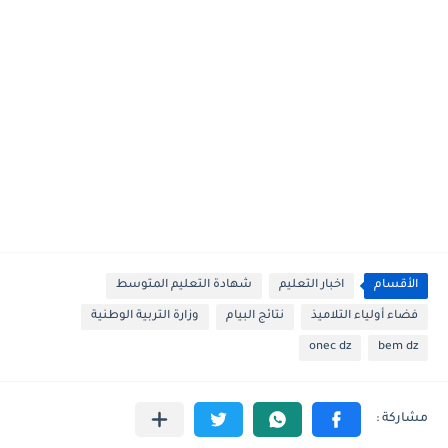
الأقسام
اخبار التعليم
شهادة التعليم المتوسط
فضاء أولياء التلاميذ
نتائج البيام
وزارة التربية الوطنية
onec dz
bem dz