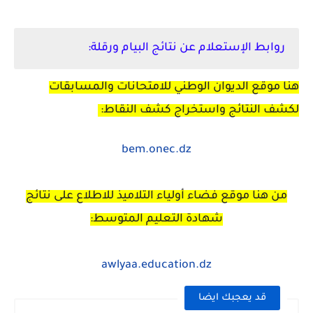
روابط الإستعلام عن نتائج البيام ورقلة:
هنا موقع الديوان الوطني للامتحانات والمسابقات
لكشف النتائج واستخراج كشف النقاط:
bem.onec.dz
من هنا موقع فضاء أولياء التلاميذ للاطلاع على نتائج
شهادة التعليم المتوسط:
awlyaa.education.dz
قد يعجبك ايضا