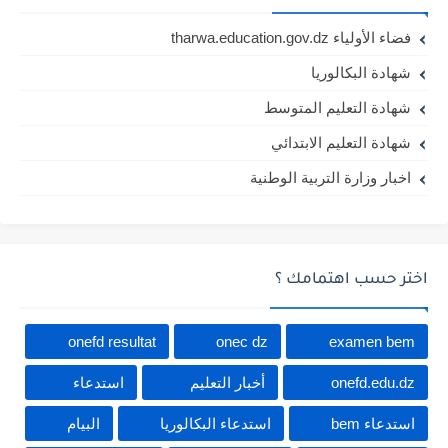
فضاء الأولياء tharwa.education.gov.dz
شهادة البكالوريا
شهادة التعليم المتوسط
شهادة التعليم الابتدائي
اخبار وزارة التربية الوطنية
اختر حسب اهتمامك ؟
onefd resultat
onec dz
examen bem
onefd.edu.dz
أخبار التعليم
استدعاء
استدعاء bem
استدعاء البكالوريا
البيام