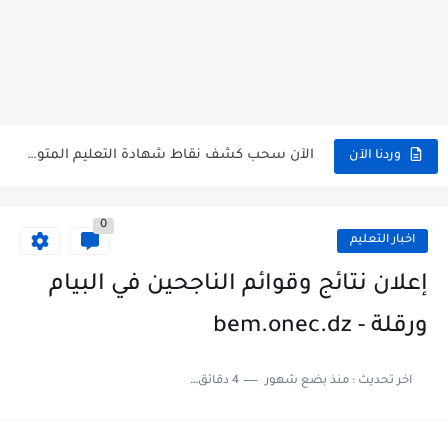
تسجيلات للإلتحاق بمدارس أشبال الأمة للسنة الدراسية 2027/2026 preinscription.mdn.dz/cadets
سحب كشف نقاط شهادة التعليم المتوسط للناجحين 2026 bem.onec.dz releve
استخراج كشف نقاط شهادة التعليم المتوسط للراسبين 2026 | bem.onec.dz...
الآن سحب كشف نقاط شهادة التعليم المتوسط 2026 bem.onec.dz
وردنا الآن
استخراج كشف نقاط شهادة التعليم المتوسط للناجحين 2026 | bem.onec.dz...
0
استخراج الرقم السري لشهادة التعليم المتوسط 2026
اخبار التعليم
الآن نتائج وكشوف نقاط شهادة التعليم المتوسط 2026 - bem.onec.dz
إعلان نتائج وقوائم الناجحين في البيام
استخراج كشف نقاط شهادة التعليم المتوسط 2026 | bem.onec.dz
ورقلة - bem.onec.dz
اخر تحديث :
منذ بضع شهور
4 دقائق للقراءة