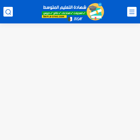
هنا نتائج شهادة التعليم المتوسط 2026 جميع الولايات bem.onec.dz
سحب كشف النقاط لشهادة التعليم المتوسط 2026 Retrait Relevé de...
تسجيلات للإلتحاق بمدارس أشبال الأمة للسنة الدراسية 2027/2026 preinscription.mdn.dz/cadets
سحب كشف نقاط شهادة التعليم المتوسط للناجحين 2026 bem.onec.dz releve
استخراج كشف نقاط شهادة التعليم المتوسط للراسبين 2026 | bem.onec.dz...
الآن سحب كشف نقاط شهادة التعليم المتوسط 2026 bem.onec.dz