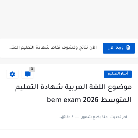
استخراج كشف نقاط شهادة التعليم المتوسط للناجحين 2026 | bem.onec.dz...
استخراج الرقم السري لشهادة التعليم المتوسط 2026
الآن نتائج وكشوف نقاط شهادة التعليم المتوسط 2026 - bem.onec.dz
استخراج كشف نقاط شهادة التعليم المتوسط 2026 | bem.onec.dz
وردنا الآن
0
أخبار التعليم
موضوع اللغة العربية شهادة التعليم
المتوسط 2026 bem exam
اخر تحديث :
منذ بضع شهور
5 دقائق للقراءة