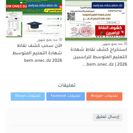
awlyaa.education.dz
awlyaa.education.dz
منذ بضع شهور
منذ بضع شهور
الآن سحب كشف نقاط
استخراج كشف نقاط شهادة
شهادة التعليم المتوسط
التعليم المتوسط للراسبين
2026 bem.onec.dz
2026 | bem.onec.dz...
تعليقات
تعليقات Blogger
تعليقات Facebook
تعليقات Disqus
إرسال تعليق