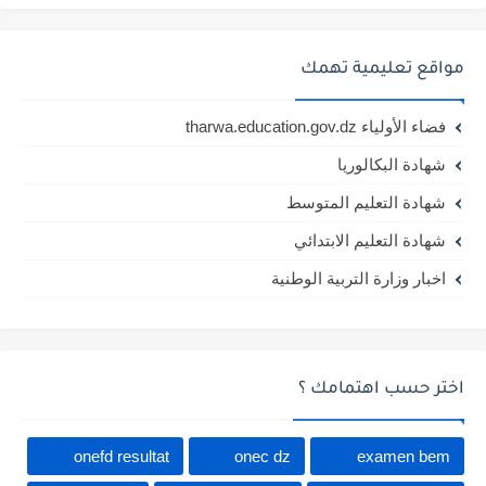
مواقع تعليمية تهمك
فضاء الأولياء tharwa.education.gov.dz
شهادة البكالوريا
شهادة التعليم المتوسط
شهادة التعليم الابتدائي
اخبار وزارة التربية الوطنية
اختر حسب اهتمامك ؟
onefd resultat
onec dz
examen bem