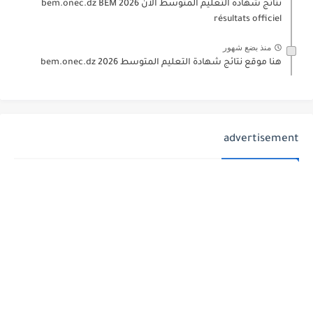
نتائج شهادة التعليم المتوسط الآن 2026 bem.onec.dz BEM
résultats officiel
منذ بضع شهور
هنا موقع نتائج شهادة التعليم المتوسط 2026 bem.onec.dz
advertisement