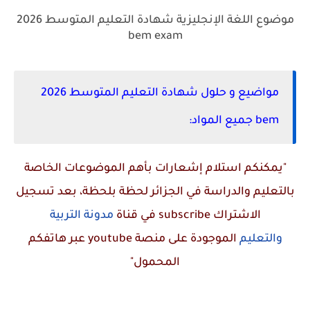
موضوع اللغة الإنجليزية شهادة التعليم المتوسط 2026
bem exam
مواضيع و حلول شهادة التعليم المتوسط 2026
bem جميع المواد:
"يمكنكم استلام إشعارات بأهم الموضوعات الخاصة
بالتعليم والدراسة في الجزائر لحظة بلحظة، بعد تسجيل
الاشتراك
subscribe
في قناة
مدونة التربية
والتعليم
الموجودة على منصة
youtube
عبر هاتفكم
المحمول"