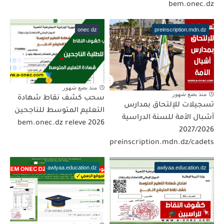
bem.onec.dz
onec dz
preinscription.mdn.dz
منذ بضع شهور
منذ بضع شهور
سحب كشف نقاط شهادة
تسجيلات للإلتحاق بمدارس
التعليم المتوسط للناجحين
أشبال الأمة للسنة الدراسية
2026 bem.onec.dz releve
2027/2026
preinscription.mdn.dz/cadets
awlyaa.education.dz
awlyaa.education.dz