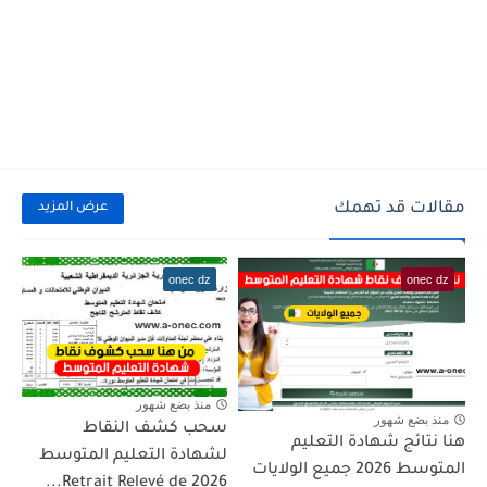
مقالات قد تهمك
عرض المزيد
onec dz
onec dz
منذ بضع شهور
منذ بضع شهور
سحب كشف النقاط
هنا نتائج شهادة التعليم
لشهادة التعليم المتوسط
المتوسط 2026 جميع الولايات
2026 Retrait Relevé de...