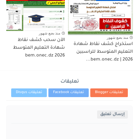
منذ بضع شهور
منذ بضع شهور
الآن سحب كشف نقاط
استخراج كشف نقاط شهادة
شهادة التعليم المتوسط
التعليم المتوسط للراسبين
2026 bem.onec.dz
2026 | bem.onec.dz...
تعليقات
تعليقات Blogger
تعليقات Facebook
تعليقات Disqus
إرسال تعليق