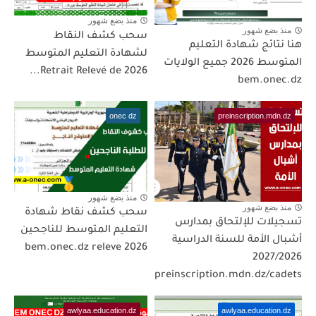
منذ بضع شهور
منذ بضع شهور
سحب كشف النقاط
هنا نتائج شهادة التعليم
لشهادة التعليم المتوسط
المتوسط 2026 جميع الولايات
2026 Retrait Relevé de...
bem.onec.dz
onec dz
preinscription.mdn.dz
منذ بضع شهور
منذ بضع شهور
سحب كشف نقاط شهادة
تسجيلات للإلتحاق بمدارس
التعليم المتوسط للناجحين
أشبال الأمة للسنة الدراسية
2026 bem.onec.dz releve
2027/2026
preinscription.mdn.dz/cadets
awlyaa.education.dz
awlyaa.education.dz