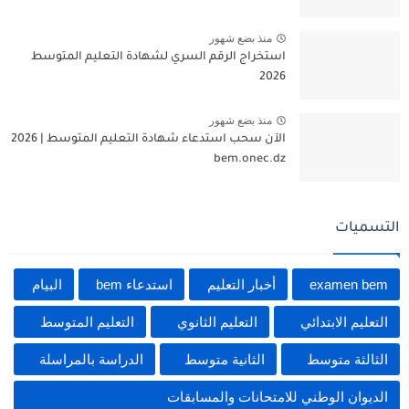
منذ بضع شهور
استخراج الرقم السري لشهادة التعليم المتوسط
2026
منذ بضع شهور
الآن سحب استدعاء شهادة التعليم المتوسط | 2026
bem.onec.dz
التسميات
examen bem
أخبار التعليم
استدعاء bem
البيام
التعليم الابتدائي
التعليم الثانوي
التعليم المتوسط
الثالثة متوسط
الثانية متوسط
الدراسة بالمراسلة
الديوان الوطني للامتحانات والمسابقات