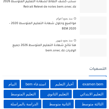
سحب كشف النقاط لشهادة التعليم المتوسط 2026
Retrait Relevé de notes bem.onec.dz
منذ بضع اعوام
مواضيع وحلول شهادة التعليم المتوسط 2020 –
BEM 2020
منذ بضع شهور
هنا نتائج شهادة التعليم المتوسط 2026 جميع
الولايات bem.onec.dz
التسميات
examen bem
أخبار التعليم
استدعاء bem
البيام
التعليم الابتدائي
التعليم الثانوي
التعليم المتوسط
الثالثة متوسط
الثانية متوسط
الدراسة بالمراسلة