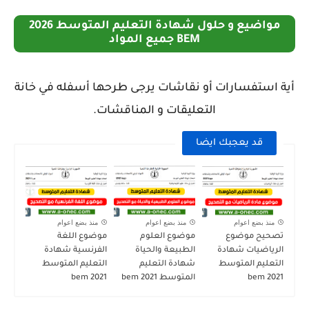
مواضيع و حلول شهادة التعليم المتوسط 2026
BEM جميع المواد
أية استفسارات أو نقاشات يرجى طرحها أسفله في خانة
التعليقات و المناقشات.
قد يعجبك ايضا
منذ بضع اعوام
منذ بضع اعوام
منذ بضع اعوام
تصحيح موضوع
موضوع العلوم
موضوع اللغة
الرياضيات شهادة
الطبيعة والحياة
الفرنسية شهادة
التعليم المتوسط
شهادة التعليم
التعليم المتوسط
2021 bem
المتوسط 2021 bem
2021 bem