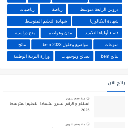
دروس الرابعة متوسط
رياضة
رياضيات
شهادة البكالوريا
شهادة التعليم المتوسط
فضاء أولياء التلاميذ
مدن وعواصم
منح دراسية
منوعات
مواضيع وحلول 2023 bem
نتائج
نتائج bem
نصائح وتوجيهات
وزارة التربية الوطنية
رائج الآن
منذ بضع شهور
استخراج الرقم السري لشهادة التعليم المتوسط
2026
منذ بضع شهور