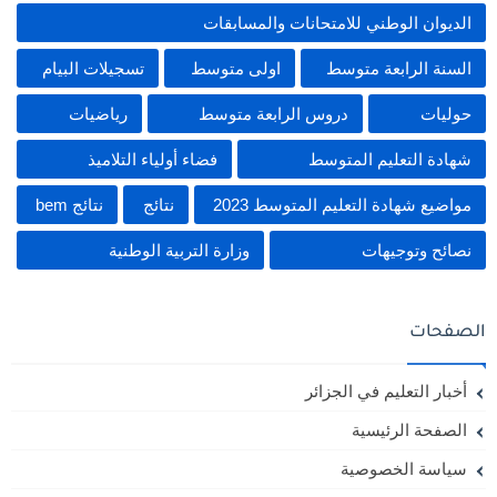
الديوان الوطني للامتحانات والمسابقات
السنة الرابعة متوسط
اولى متوسط
تسجيلات البيام
حوليات
دروس الرابعة متوسط
رياضيات
شهادة التعليم المتوسط
فضاء أولياء التلاميذ
مواضيع شهادة التعليم المتوسط 2023
نتائج
نتائج bem
نصائح وتوجيهات
وزارة التربية الوطنية
الصفحات
أخبار التعليم في الجزائر
الصفحة الرئيسية
سياسة الخصوصية