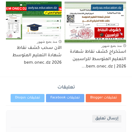
awlyaa.education.dz
awlyaa.education.dz
منذ بضع شهور
منذ بضع شهور
الآن سحب كشف نقاط
استخراج كشف نقاط شهادة
شهادة التعليم المتوسط
التعليم المتوسط للراسبين
2026 bem.onec.dz
2026 | bem.onec.dz...
تعليقات
تعليقات Blogger
تعليقات Facebook
تعليقات Disqus
إرسال تعليق