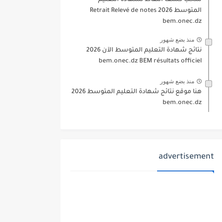
سحب كشف النقاط لشهادة التعليم
المتوسط 2026 Retrait Relevé de notes
bem.onec.dz
منذ بضع شهور
نتائج شهادة التعليم المتوسط الآن 2026
bem.onec.dz BEM résultats officiel
منذ بضع شهور
هنا موقع نتائج شهادة التعليم المتوسط 2026
bem.onec.dz
advertisement