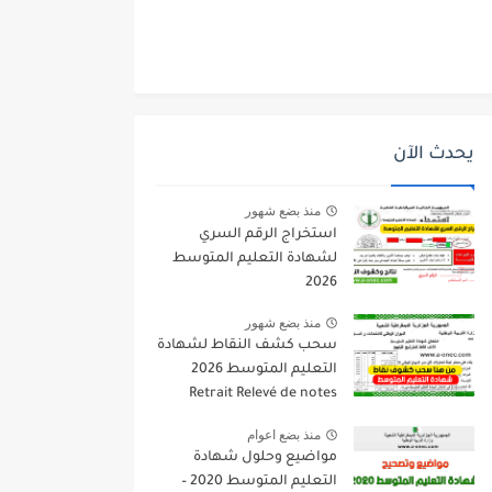
يحدث الآن
منذ بضع شهور
استخراج الرقم السري
لشهادة التعليم المتوسط
2026
منذ بضع شهور
سحب كشف النقاط لشهادة
التعليم المتوسط 2026
Retrait Relevé de notes
bem.onec.dz
منذ بضع اعوام
مواضيع وحلول شهادة
التعليم المتوسط 2020 –