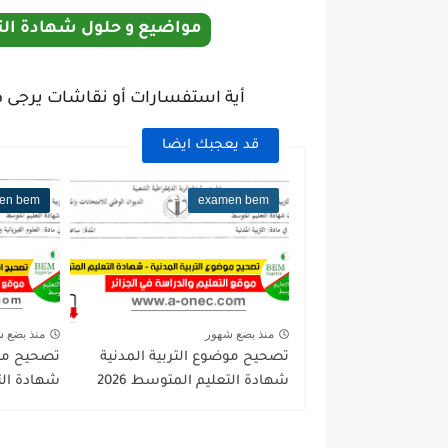
مواضيع و حلول شهادة التعليم المتوسط
أية استفسارات أو نقاشات يرجى ط
قد يعجبك ايضا
en bem
examen bem
منذ بضع شهور
منذ بضع 
تصحيح موضوع التربية المدنية
تصحيح موض
شهادة التعليم المتوسط 2026
شهادة التع