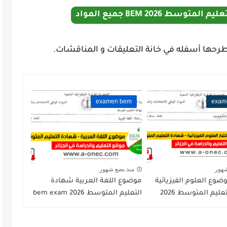
 2026 BEM جميع المواد
رحها أسفله في خانة التعليقات و المناقشات.
examen bem
exam
شهور
منذ بضع شهور
وع العلوم الفيزيائية
موضوع اللغة العربية شهادة
ليم المتوسط 2026
التعليم المتوسط 2026 bem exam