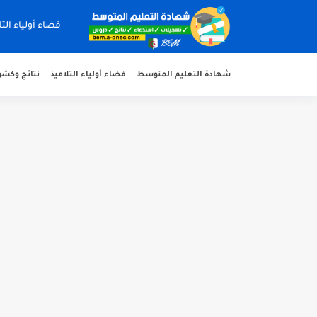
فضاء أولياء التل
شهادة التعليم المتوسط
فضاء أولياء التلاميذ
نتائج وكشوف 
هنا نتائج شهادة التعليم المتوسط 2026 جميع الولايات
سحب كشف النقاط لشهادة التعليم المتوسط
تسجيلات للإلتحاق بمدارس أشبال الأمة للسنة ال