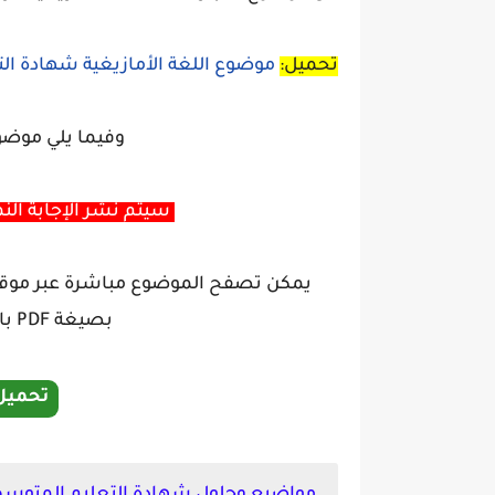
تحميل:
موضوع اللغة الأمازيغية شهادة التعل
وفيما يلي موضو
سيتم نشر الإجابة النم
يمكن تصفح الموضوع مباشرة عبر موقعنا
بصيغة PDF بالضغط على الزر تنزيل أدناه:
تحميل