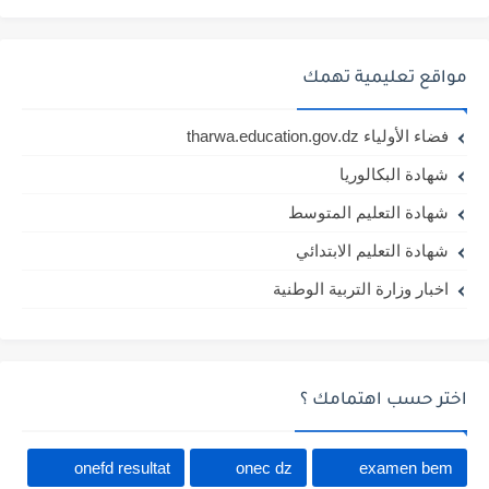
مواقع تعليمية تهمك
فضاء الأولياء tharwa.education.gov.dz
شهادة البكالوريا
شهادة التعليم المتوسط
شهادة التعليم الابتدائي
اخبار وزارة التربية الوطنية
اختر حسب اهتمامك ؟
onefd resultat
onec dz
examen bem