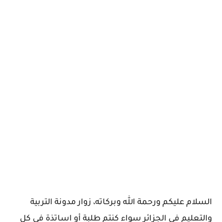
السلام عليكم ورحمة الله وبركاته، زوار مدونة التربية
والتعليم في الجزائر سواء كنتم طلبة أو اساتذة في كل