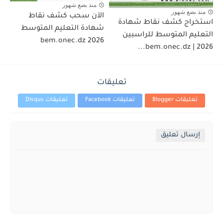
منذ بضع شهور
منذ بضع شهور
الآن سحب كشف نقاط
استخراج كشف نقاط شهادة
شهادة التعليم المتوسط
التعليم المتوسط للراسبين
2026 bem.onec.dz
2026 | bem.onec.dz...
تعليقات
تعليقات Blogger
تعليقات Facebook
تعليقات Disqus
إرسال تعليق