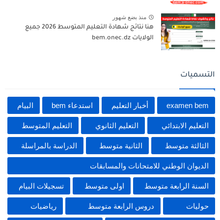
منذ بضع شهور
هنا نتائج شهادة التعليم المتوسط 2026 جميع
الولايات bem.onec.dz
التسميات
examen bem
أخبار التعليم
استدعاء bem
البيام
التعليم الابتدائي
التعليم الثانوي
التعليم المتوسط
الثالثة متوسط
الثانية متوسط
الدراسة بالمراسلة
الديوان الوطني للامتحانات والمسابقات
السنة الرابعة متوسط
اولى متوسط
تسجيلات البيام
حوليات
دروس الرابعة متوسط
رياضيات