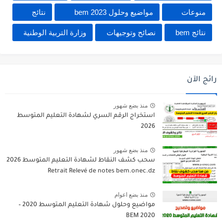
منوعات
مواضيع وحلول 2023 bem
نتائج
نتائج bem
نصائح وتوجيهات
وزارة التربية الوطنية
رائج الآن
منذ بضع شهور
استخراج الرقم السري لشهادة التعليم المتوسط
2026
منذ بضع شهور
سحب كشف النقاط لشهادة التعليم المتوسط 2026
Retrait Relevé de notes bem.onec.dz
منذ بضع اعوام
مواضيع وحلول شهادة التعليم المتوسط 2020 –
BEM 2020