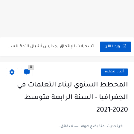
هنا نتائج شهادة التعليم المتوسط 2026 جميع الولايات bem.onec.dz
سحب كشف النقاط لشهادة التعليم المتوسط 2026 Retrait Relevé de...
تسجيلات للإلتحاق بمدارس أشبال الأمة للسنة الدراسية 2027/2026 preinscription.mdn.dz/cadets
وردنا الآن
سحب كشف نقاط شهادة التعليم المتوسط للناجحين 2026 bem.onec.dz releve
0
استخراج كشف نقاط شهادة التعليم المتوسط للراسبين 2026 | bem.onec.dz...
أخبار التعليم
الآن سحب كشف نقاط شهادة التعليم المتوسط 2026 bem.onec.dz
المخطط السنوي لبناء التعلمات في
استخراج كشف نقاط شهادة التعليم المتوسط للناجحين 2026 | bem.onec.dz...
الجغرافيا - السنة الرابعة متوسط
استخراج الرقم السري لشهادة التعليم المتوسط 2026
2020-2021
الآن نتائج وكشوف نقاط شهادة التعليم المتوسط 2026 - bem.onec.dz
اخر تحديث :
منذ بضع اعوام
4 دقائق للقراءة
استخراج كشف نقاط شهادة التعليم المتوسط 2026 | bem.onec.dz