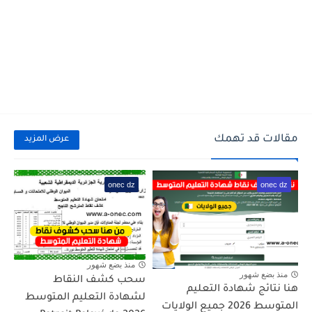
مقالات قد تهمك
عرض المزيد
onec dz
onec dz
منذ بضع شهور
منذ بضع شهور
سحب كشف النقاط
هنا نتائج شهادة التعليم
لشهادة التعليم المتوسط
المتوسط 2026 جميع الولايات