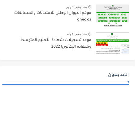
منذ بضع شهور
موقع الديوان الوطني للامتحانات والمسابقات
onec dz
منذ بضع اعوام
موعد تسجيلات شهادة التعليم المتوسط
وشهادة البكالوريا 2022
المتابعون