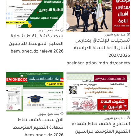
منذ بضع شهور
منذ بضع شهور
سحب كشف نقاط شهادة
تسجيلات للإلتحاق بمدارس
التعليم المتوسط للناجحين
أشبال الأمة للسنة الدراسية
2026 bem.onec.dz releve
2027/2026
preinscription.mdn.dz/cadets
awlyaa.education.dz
awlyaa.education.dz
منذ بضع شهور
منذ بضع شهور
الآن سحب كشف نقاط
استخراج كشف نقاط شهادة
شهادة التعليم المتوسط
التعليم المتوسط للراسبين
2026 bem.onec.dz