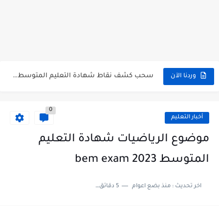
هنا نتائج شهادة التعليم المتوسط 2026 جميع الولايات bem.onec.dz
سحب كشف النقاط لشهادة التعليم المتوسط 2026 Retrait Relevé de...
تسجيلات للإلتحاق بمدارس أشبال الأمة للسنة الدراسية 2027/2026 preinscription.mdn.dz/cadets
سحب كشف نقاط شهادة التعليم المتوسط للناجحين 2026 bem.onec.dz releve
وردنا الآن
استخراج كشف نقاط شهادة التعليم المتوسط للراسبين 2026 | bem.onec.dz...
0
الآن سحب كشف نقاط شهادة التعليم المتوسط 2026 bem.onec.dz
أخبار التعليم
استخراج كشف نقاط شهادة التعليم المتوسط للناجحين 2026 | bem.onec.dz...
موضوع الرياضيات شهادة التعليم
استخراج الرقم السري لشهادة التعليم المتوسط 2026
المتوسط 2023 bem exam
الآن نتائج وكشوف نقاط شهادة التعليم المتوسط 2026 - bem.onec.dz
اخر تحديث :
منذ بضع اعوام
5 دقائق للقراءة
استخراج كشف نقاط شهادة التعليم المتوسط 2026 | bem.onec.dz