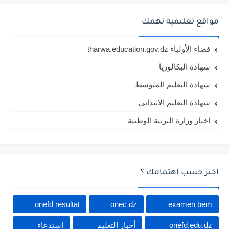
مواقع تعليمية تهمك
فضاء الأولياء tharwa.education.gov.dz
شهادة البكالوريا
شهادة التعليم المتوسط
شهادة التعليم الابتدائي
اخبار وزارة التربية الوطنية
اختر حسب اهتمامك ؟
onefd resultat
onec dz
examen bem
onefd.edu.dz
أخبار التعليم
استدعاء