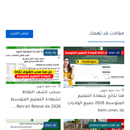
مقالات قد تهمك
عرض المزيد
onec dz
onec dz
منذ بضع شهور
منذ بضع شهور
سحب كشف النقاط
هنا نتائج شهادة التعليم
لشهادة التعليم المتوسط
المتوسط 2026 جميع الولايات
2026 Retrait Relevé de...
bem.onec.dz
onec dz
preinscription.mdn.dz