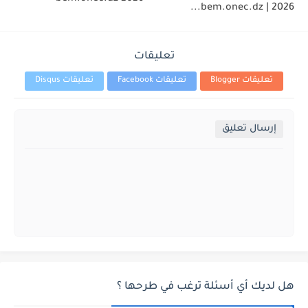
2026 | bem.onec.dz...
تعليقات
تعليقات Blogger
تعليقات Facebook
تعليقات Disqus
إرسال تعليق
هل لديك أي أسئلة ترغب في طرحها ؟