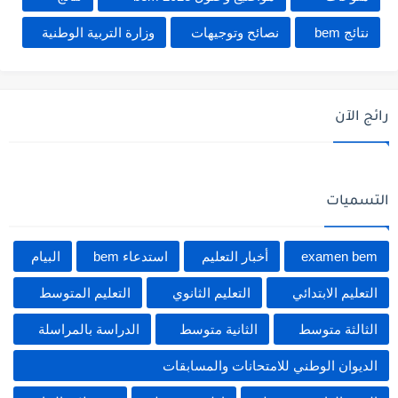
نتائج bem
نصائح وتوجيهات
وزارة التربية الوطنية
رائج الآن
التسميات
examen bem
أخبار التعليم
استدعاء bem
البيام
التعليم الابتدائي
التعليم الثانوي
التعليم المتوسط
الثالثة متوسط
الثانية متوسط
الدراسة بالمراسلة
الديوان الوطني للامتحانات والمسابقات