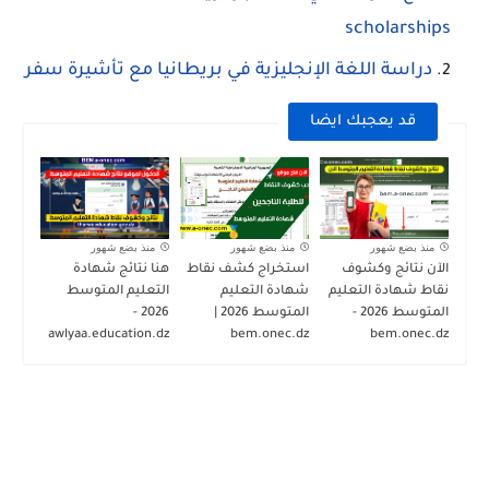
scholarships
دراسة اللغة الإنجليزية في بريطانيا مع تأشيرة سفر
قد يعجبك ايضا
منذ بضع شهور
منذ بضع شهور
منذ بضع شهور
الآن نتائج وكشوف
استخراج كشف نقاط
هنا نتائج شهادة
نقاط شهادة التعليم
شهادة التعليم
التعليم المتوسط
المتوسط 2026 -
المتوسط 2026 |
2026 -
awlyaa.education.dz
bem.onec.dz
bem.onec.dz