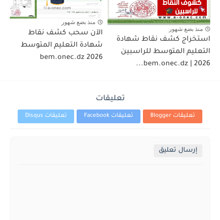
منذ بضع شهور
منذ بضع شهور
الآن سحب كشف نقاط
استخراج كشف نقاط شهادة
شهادة التعليم المتوسط
التعليم المتوسط للراسبين
2026 bem.onec.dz
2026 | bem.onec.dz...
تعليقات
تعليقات Blogger
تعليقات Facebook
تعليقات Disqus
إرسال تعليق