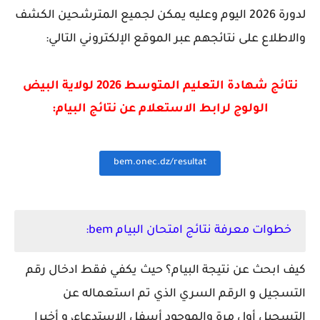
لدورة 2026 اليوم
وعليه يمكن لجميع المترشحين الكشف
والاطلاع على نتائجهم عبر الموقع الإلكتروني التالي:
نتائج شهادة التعليم المتوسط 2026 لولاية
البيض
الولوج لرابط الاستعلام عن نتائج البيام:
bem.onec.dz/resultat
خطوات معرفة نتائج امتحان البيام bem:
كيف ابحث عن نتيجة البيام؟ حيث يكفي فقط ادخال رقم
التسجيل و الرقم السري الذي تم استعماله عن
التسجيل أول مرة والموجود أسفل الاستدعاء، و أخيرا