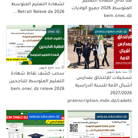
هنا نتائج شهادة التعليم
لشهادة التعليم المتوسط
المتوسط 2026 جميع الولايات
2026 Retrait Relevé de...
bem.onec.dz
onec dz
preinscription.mdn.dz
منذ بضع شهور
منذ بضع شهور
سحب كشف نقاط شهادة
تسجيلات للإلتحاق بمدارس
التعليم المتوسط للناجحين
أشبال الأمة للسنة الدراسية
2026 bem.onec.dz releve
2027/2026
preinscription.mdn.dz/cadets
awlyaa.education.dz
awlyaa.education.dz