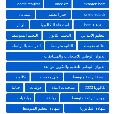
onefd resultat
onec dz
examen bem
onefd.edu.dz
أخبار التعليم
استدعاء
استدعاء bem
استدعاء البكالوريا
البيام
التعليم الابتدائي
التعليم الثانوي
التعليم المتوسط
الثالثة متوسط
الثانية متوسط
الدراسة بالمراسلة
الديوان الوطني للامتحانات والمسابقات
الديوان الوطني للتعليم والتكوين عن بعد
السنة الرابعة متوسط
اولى متوسط
بكالوريا
بكالوريا 2023
تسجيلات البيام
حوليات
حياتنا
دروس الرابعة متوسط
رياضة
رياضيات
شهادة البكالوريا
شهادة التعليم المتوسط