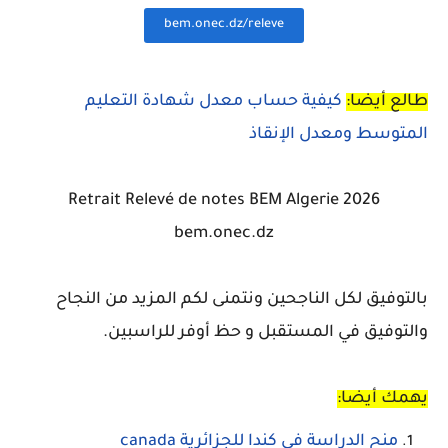
bem.onec.dz/releve
طالع أيضا:
كيفية حساب معدل شهادة التعليم
المتوسط ومعدل الإنقاذ
Retrait Relevé de notes BEM Algerie 2026
bem.onec.dz
بالتوفيق لكل الناجحين ونتمنى لكم المزيد من النجاح
والتوفيق في المستقبل و حظ أوفر للراسبين.
يهمك أيضا:
منح الدراسة في كندا للجزائرية canada