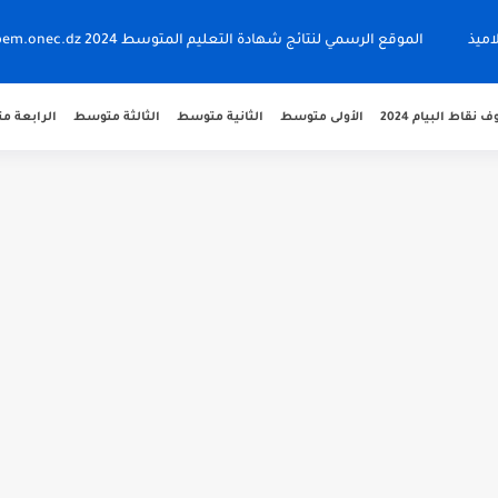
اميذ
الموقع الرسمي لنتائج شهادة التعليم المتوسط 2024 bem.onec.dz
نقاط البيام 2024
الأولى متوسط
الثانية متوسط
الثالثة متوسط
الرابعة 
 bem.onec.dz
 2026 Retrait Relevé de...