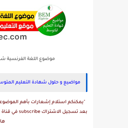
موضوع اللغة الفرنسية شهادة الت
مواضيع و حلول شهادة التعليم المتوسط 2025 bem جميع الم
"يمكنكم استلام إشعارات بأهم الموضوعات
بعد تسجيل الاشتراك
subscribe
في قناة
م
ها