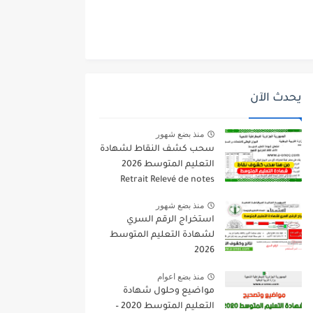
يحدث الآن
منذ بضع شهور
سحب كشف النقاط لشهادة
التعليم المتوسط 2026
Retrait Relevé de notes
bem.onec.dz
منذ بضع شهور
استخراج الرقم السري
لشهادة التعليم المتوسط
2026
منذ بضع اعوام
مواضيع وحلول شهادة
التعليم المتوسط 2020 –