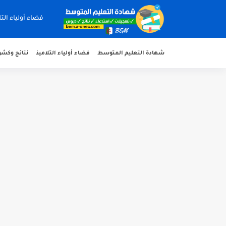
فضاء أولياء التل
شهادة التعليم المتوسط
فضاء أولياء التلاميذ
نتائج وكشوف 
هنا نتائج شهادة التعليم المتوسط 2026 جميع الولايات
سحب كشف النقاط لشهادة التعليم المتوسط