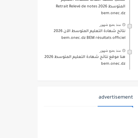
سحب كشف النقاط لشهادة التعليم
المتوسط 2026 Retrait Relevé de notes
bem.onec.dz
منذ بضع شهور
نتائج شهادة التعليم المتوسط الآن 2026
bem.onec.dz BEM résultats officiel
منذ بضع شهور
هنا موقع نتائج شهادة التعليم المتوسط 2026
bem.onec.dz
advertisement